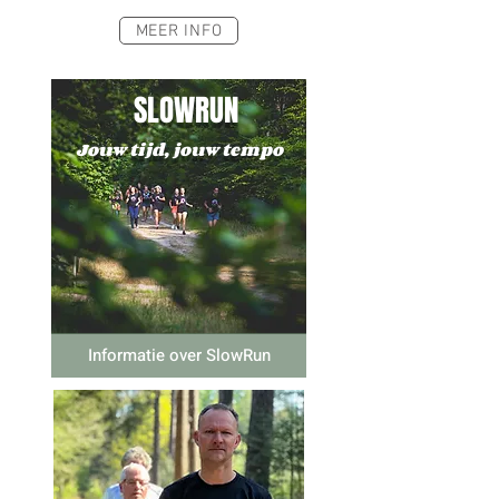
MEER INFO
SLOWRUN
Jouw tijd, jouw tempo
Informatie over SlowRun