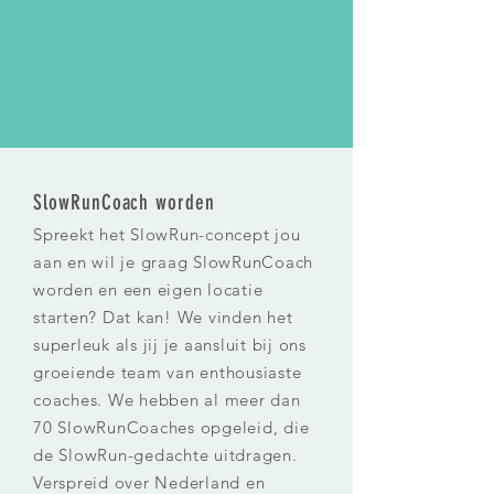
SlowRunCoach worden
Spreekt het SlowRun-concept jou
aan en wil je graag SlowRunCoach
worden en een eigen locatie
starten? Dat kan! We vinden het
superleuk als jij je aansluit bij ons
groeiende team van enthousiaste
coaches. We hebben al meer dan
70 SlowRunCoaches opgeleid, die
de SlowRun-gedachte uitdragen.
Verspreid over Nederland en