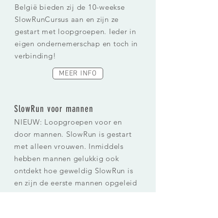
België bieden zij de 10-weekse
SlowRunCursus aan en zijn ze
gestart met loopgroepen. Ieder in
eigen ondernemerschap en toch in
verbinding!
MEER INFO
SlowRun voor mannen
NIEUW: Loopgroepen voor en
door mannen. SlowRun is gestart
met alleen vrouwen. Inmiddels
hebben mannen gelukkig ook
ontdekt hoe geweldig SlowRun is
en zijn de eerste mannen opgeleid
tot SlowRunCoach.