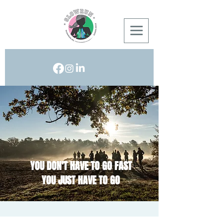
YOU DON'T HAVE TO GO FAST
YOU JUST HAVE TO GO