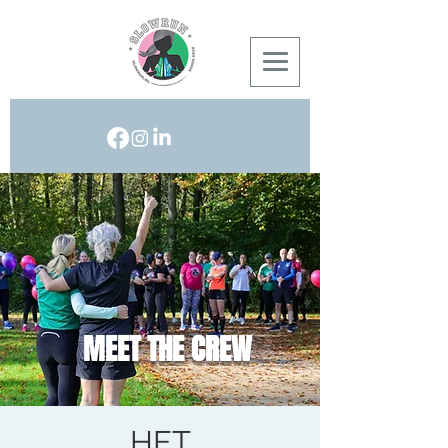
MEET THE CREW
HET