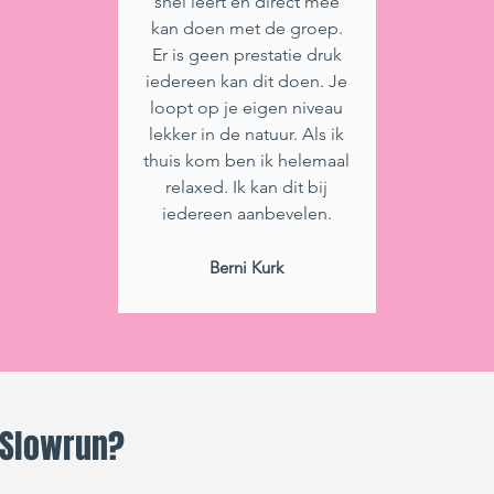
snel leert en direct mee
kan doen met de groep.
Er is geen prestatie druk
iedereen kan dit doen. Je
loopt op je eigen niveau
lekker in de natuur. Als ik
thuis kom ben ik helemaal
relaxed. Ik kan dit bij
iedereen aanbevelen.
Berni Kurk
 Slowrun?