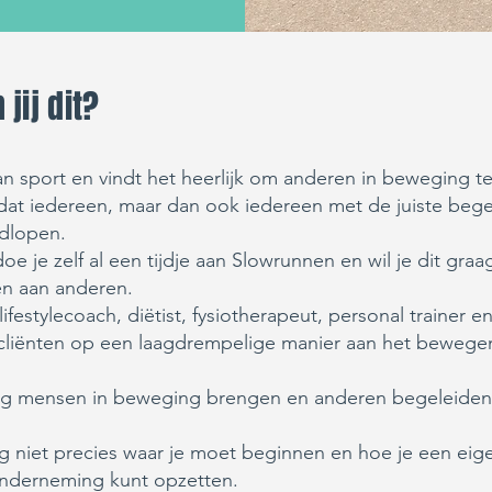
jij dit?
n sport en vindt het heerlijk om anderen in beweging t
 dat iedereen, maar dan ook iedereen met de juiste bege
dlopen.
oe je zelf al een tijdje aan Slowrunnen en wil je dit graa
n aan anderen.
lifestylecoach, diëtist, fysiotherapeut, personal trainer e
 cliënten op een laagdrempelige manier aan het bewege
aag mensen in beweging brengen en anderen begeleide
.
g niet precies waar je moet beginnen en hoe je een eig
nderneming kunt opzetten.