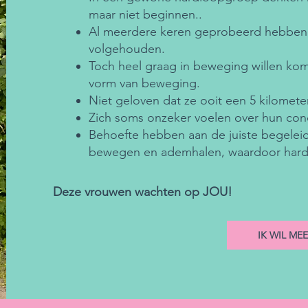
maar niet beginnen..
Al meerdere keren geprobeerd hebben 
volgehouden.
Toch heel graag in beweging willen ko
vorm van beweging.
Niet geloven dat ze ooit een 5 kilomet
Zich soms onzeker voelen over hun cond
Behoefte hebben aan de juiste begeleidi
bewegen en ademhalen, waardoor hardlo
Deze vrouwen wachten op JOU!
IK WIL ME