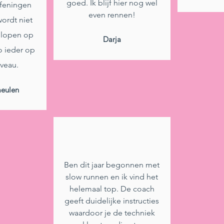
goed. Ik blijf hier nog wel
feningen
even rennen!
wordt niet
s lopen op
Darja
o ieder op
iveau.
meulen
Ben dit jaar begonnen met
slow runnen en ik vind het
helemaal top. De coach
geeft duidelijke instructies
waardoor je de techniek