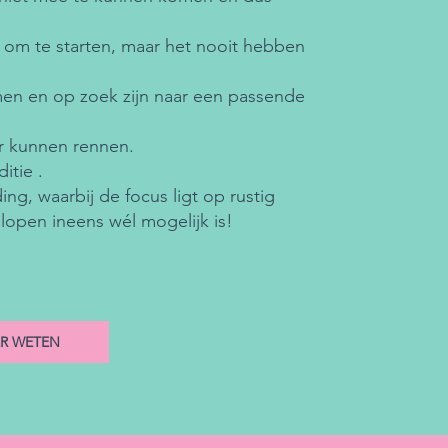
om te starten, maar het nooit hebben
men en op zoek zijn naar een passende
er kunnen rennen.
itie .
ng, waarbij de focus ligt op rustig
pen ineens wél mogelijk is!
ER WETEN