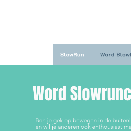
SlowRun
Word Slo
Word Slowrun
Ben je gek op bewegen in de buiten
en wil je anderen ook enthousiast m